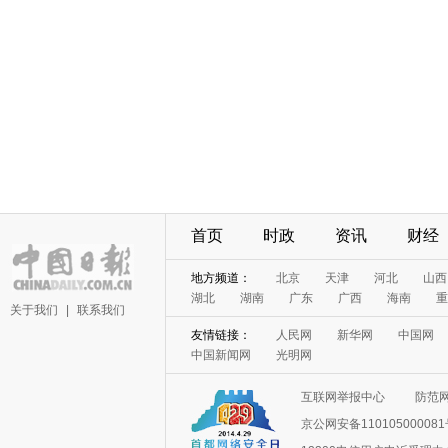
首页
时政
资讯
财经
地方频道：
北京
天津
河北
山西
湖北
湖南
广东
广西
海南
重
关于我们
|
联系我们
友情链接：
人民网
新华网
中国网
中国新闻网
光明网
互联网举报中心
防范
京公网安备11010500008