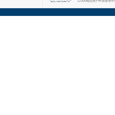
12300电信用户申诉受理中