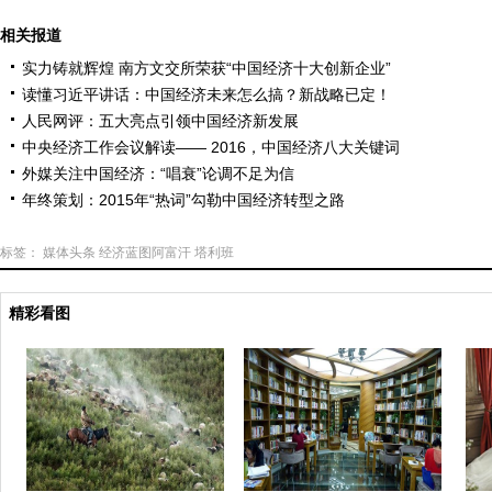
相关报道
实力铸就辉煌 南方文交所荣获“中国经济十大创新企业”
读懂习近平讲话：中国经济未来怎么搞？新战略已定！
人民网评：五大亮点引领中国经济新发展
中央经济工作会议解读—— 2016，中国经济八大关键词
外媒关注中国经济：“唱衰”论调不足为信
年终策划：2015年“热词”勾勒中国经济转型之路
标签：
媒体头条
经济蓝图阿富汗
塔利班
精彩看图