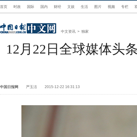
首页
时政
国际
国内
财经
文娱
生活
图片
视频
专栏
中文资讯
>
独家
12月22日全球媒体头
中国日报网
严玉洁
2015-12-22 16:31:13