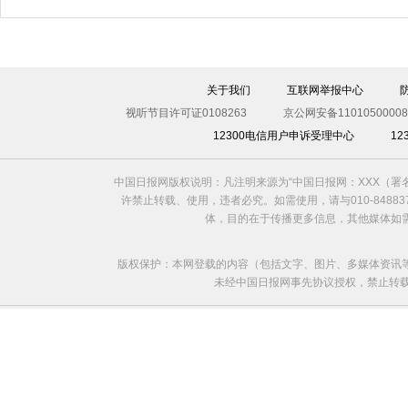
伊斯坦布尔遭炸弹袭击 至少11死36伤（图）
关于我们
互联网举报中心
视听节目许可证0108263
京公网安备11010500008
12300电信用户申诉受理中心
1
中国日报网版权说明：凡注明来源为“中国日报网：XXX（
许禁止转载、使用，违者必究。如需使用，请与010-8488
体，目的在于传播更多信息，其他媒体如
版权保护：本网登载的内容（包括文字、图片、多媒体资讯
未经中国日报网事先协议授权，禁止转载使用。给