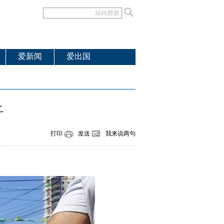
爱新闻
爱出国
止
打印
发送
我来说两句