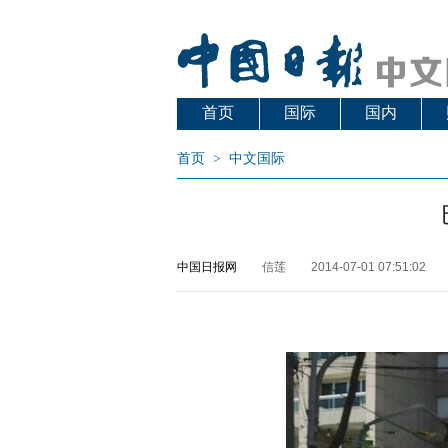
首页
国际
国内
首页
>
中文国际
中国日报网
信莲
2014-07-01 07:51:02