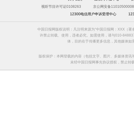
视听节目许可证0108263
京公网安备11010500008
12300电信用户申诉受理中心
1
中国日报网版权说明：凡注明来源为“中国日报网：XXX（
许禁止转载、使用，违者必究。如需使用，请与010-8488
体，目的在于传播更多信息，其他媒体如
版权保护：本网登载的内容（包括文字、图片、多媒体资讯
未经中国日报网事先协议授权，禁止转载使用。给