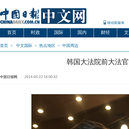
移动新媒体
首页
时政
国际
国内
财经
文
首页
>
中文国际
>
热点地区
>
中国周边
韩国大法院前大法官
中国日报网
2014-05-22 16:00:42