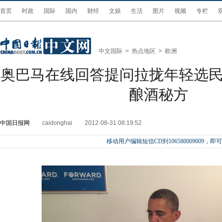
首页
时政
国际
国内
财经
文娱
生活
图片
视频
专栏
中文国际
>
热点地区
>
欧洲
奥巴马在线回答提问拉拢年轻选民
酿酒秘方
中国日报网
caidonghai
2012-08-31 08:19:52
移动用户编辑短信CD到106580009009