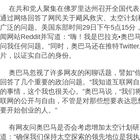
在共和党人聚集在佛罗里达州召开全国代表
通过网络回答了网民关于飓风救灾、太空计划
广泛的问题。美国东部时间29日下午5点15
闻网站Reddit并写道：“嗨！我是巴拉克•奥
问我任何问题。”同时，奥巴马还在推特Twitt
片，以证实自己的身份。
奥巴马忽视了许多网友的闲聊话题，譬如“你
回答了几个重要的政治问题。“我知道互联网
的事情，这个我也很关心。”奥巴马说，“我们
联网的公开与自由，不管是对那些想要表达思
要开始创业的人。”
有网友问奥巴马是否会考虑增加太空计划研
道：“确保我们保持太空探索的领先地位是我