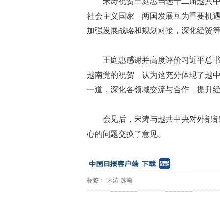
宋涛祝贺王庭惠当选十二届越共
社会主义国家，两国发展互为重要机
加强发展战略和规划对接，深化经贸
王庭惠感谢并高度评价习近平总
越南党的祝贺，认为这充分体现了越
一道，深化各领域交流与合作，提升
会见后，宋涛与越共中央对外部
心的问题交换了意见。
标签：
宋涛
越南