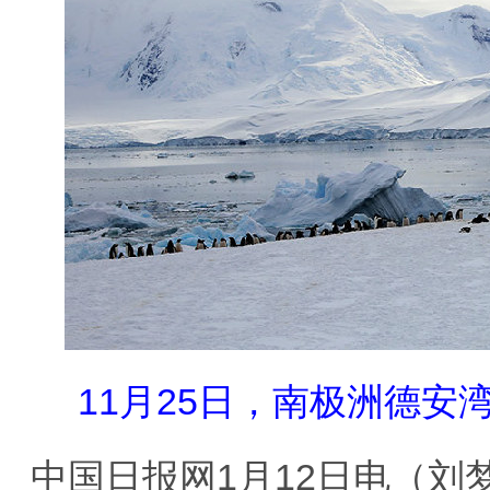
11月25日，南极洲德安
中国日报网1月12日电（刘梦