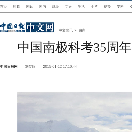
首页
时政
国际
国内
财经
文娱
生活
图片
视频
专栏
中文资讯
>
独家
中国南极科考35周
中国日报网
刘梦阳
2015-01-12 17:10:44