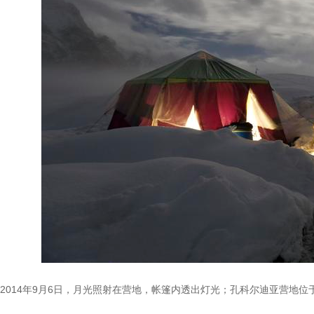
2014年9月6日，月光照射在营地，帐篷内透出灯光；孔科尔迪亚营地