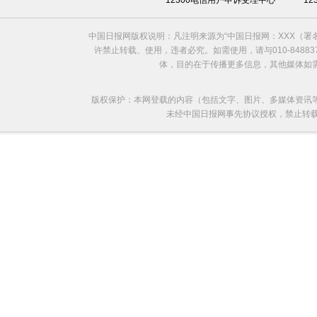
12300电信用户申诉受理中心
1
中国日报网版权说明：凡注明来源为“中国日报网：XXX（
许禁止转载、使用，违者必究。如需使用，请与010-8488
体，目的在于传播更多信息，其他媒体如
版权保护：本网登载的内容（包括文字、图片、多媒体资讯
未经中国日报网事先协议授权，禁止转载使用。给