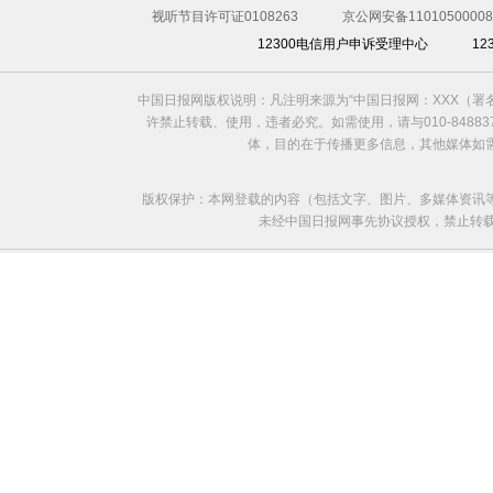
视听节目许可证0108263
京公网安备11010500008
12300电信用户申诉受理中心
1
中国日报网版权说明：凡注明来源为“中国日报网：XXX（
许禁止转载、使用，违者必究。如需使用，请与010-8488
体，目的在于传播更多信息，其他媒体如
版权保护：本网登载的内容（包括文字、图片、多媒体资讯
未经中国日报网事先协议授权，禁止转载使用。给