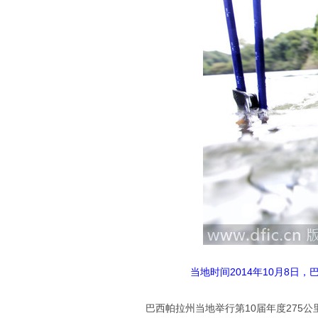
当地时间2014年10月8日，
巴西帕拉州
当地举行第10届年度275