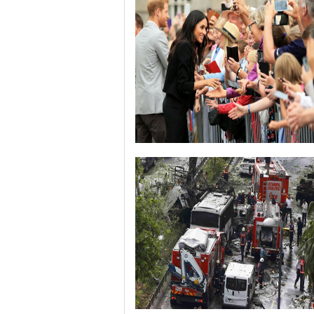
哈里与梅根亮相都柏林街头接受民众欢