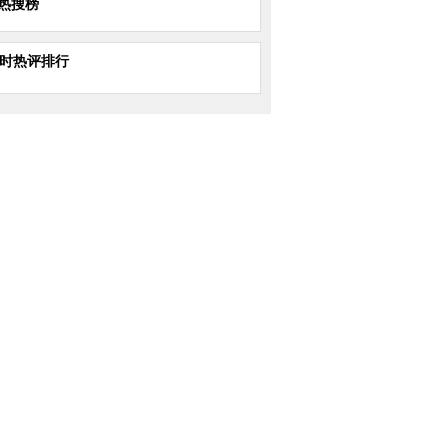
热搜榜
小时热评排行