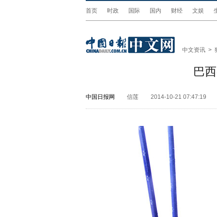
首页
时政
国际
国内
财经
文娱
中文资讯
>
巴西
中国日报网
信莲
2014-10-21 07:47:19