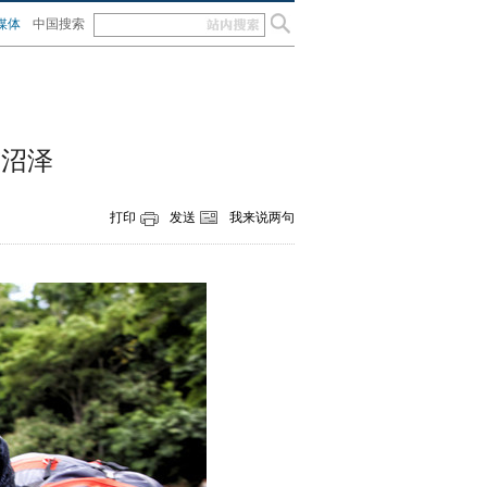
媒体
中国搜索
与沼泽
打印
发送
我来说两句