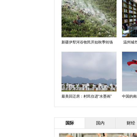
新疆伊犁河谷牧民开始秋季转场
温州城市
最美回迁房：村民住进“水墨画”
中国的南
国际
国内
财经