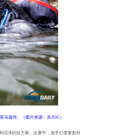
米的亚马逊河。（图片来源：东方IC）
林和沼泽的拉力赛。比赛中，选手们需要面对