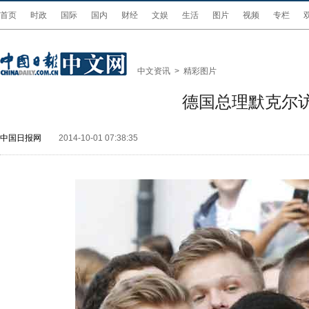
首页
时政
国际
国内
财经
文娱
生活
图片
视频
专栏
中文资讯
>
精彩图片
德国总理默克尔
中国日报网
2014-10-01 07:38:35