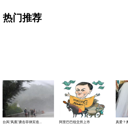
热门推荐
台风“凤凰”袭击菲律宾造...
阿里巴巴纽交所上市
真爱？奥