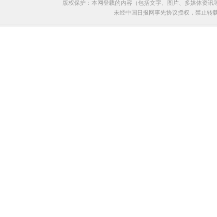
版权保护：本网登载的内容（包括文字、图片、多媒体资讯
未经中国日报网事先协议授权，禁止转载使用。给