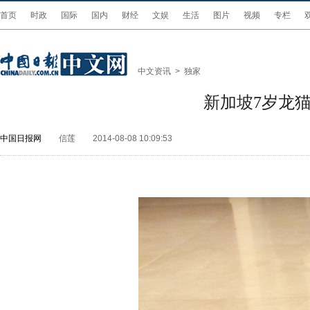
首页
时政
国际
国内
财经
文娱
生活
图片
视频
专栏
中文资讯
>
独家
新加坡7岁龙
中国日报网
信莲
2014-08-08 10:09:53