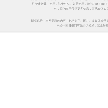
许禁止转载、使用，违者必究。如需使用，请与010-8488
体，目的在于传播更多信息，其他媒体如
版权保护：本网登载的内容（包括文字、图片、多媒体资讯
未经中国日报网事先协议授权，禁止转载使用。给