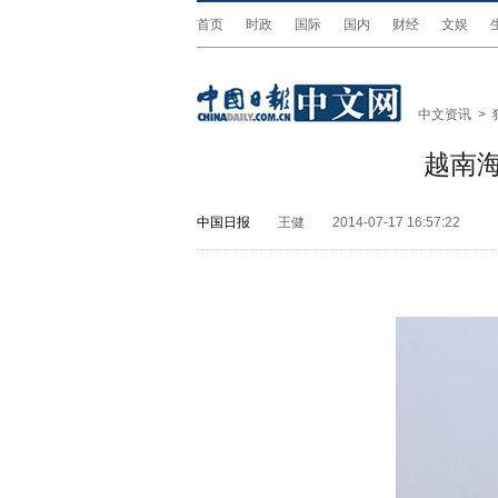
首页
时政
国际
国内
财经
文娱
中文资讯
>
越南
中国日报
王健
2014-07-17 16:57:22