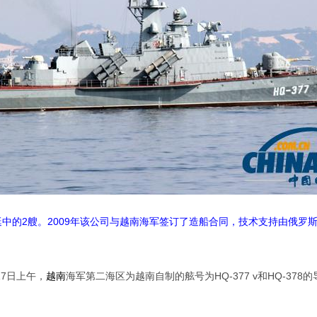
中的2艘。2009年该公司与越南海军签订了造船合同，技术支持由俄罗斯
17日上午，
越南
海军第二海区为越南自制的舷号为HQ-377 v和HQ-37