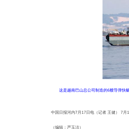
这是越南巴山总公司制造的6艘导弹快艇
中国日报河内7月17日电（记者 王健） 7月
（编辑：严玉洁）