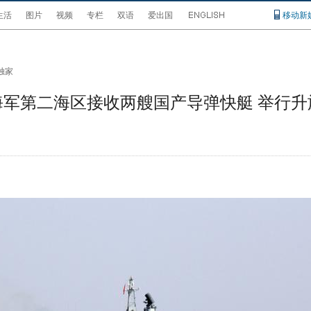
生活
图片
视频
专栏
双语
爱出国
移动新
独家
海军第二海区接收两艘国产导弹快艇 举行升