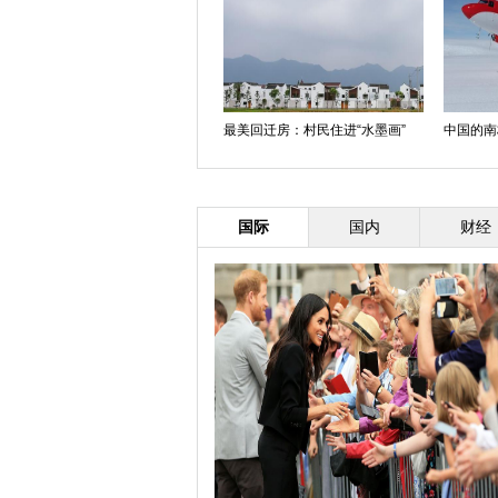
最美回迁房：村民住进“水墨画”
中国的南
国际
国内
财经