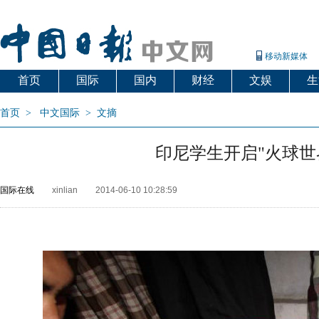
移动新媒体
首页
国际
国内
财经
文娱
生
首页
>
中文国际
>
文摘
印尼学生开启"火球世
国际在线
xinlian
2014-06-10 10:28:59