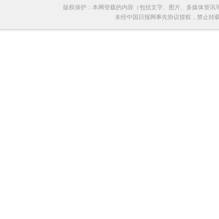
版权保护：本网登载的内容（包括文字、图片、多媒体资讯
未经中国日报网事先协议授权，禁止转载使用。给