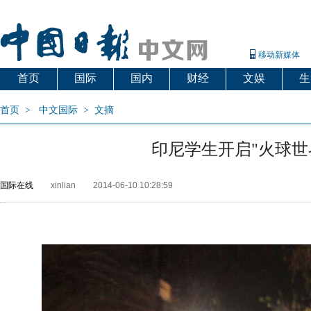
移动新媒体
首页
国际
国内
财经
文娱
生
首页
>
中文国际
>
文摘
印尼学生开启"火球世
国际在线
xinlian
2014-06-10 10:28:59