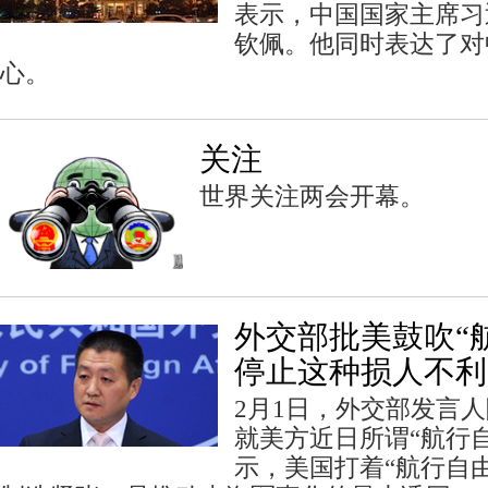
表示，中国国家主席习
钦佩。他同时表达了对
心。
关注
世界关注两会开幕。
外交部批美鼓吹“
停止这种损人不利
2月1日，外交部发言
就美方近日所谓“航行
示，美国打着“航行自