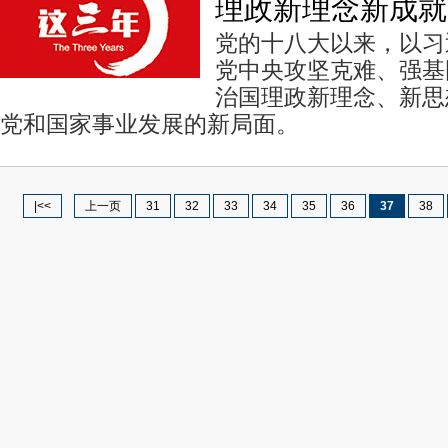
理政新理念新成就
党的十八大以来，以习
党中央攻坚克难、强基
治国理政新理念、新思
党和国家事业发展的新局面。
|<<
上一页
31
32
33
34
35
36
37
38