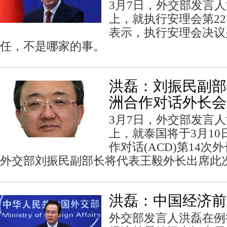
3月7日，外交部发言
上，就执行安理会第22
表示，执行安理会决议
任，不是哪家的事。
洪磊：刘振民副部
洲合作对话外长会
3月7日，外交部发言
上，就泰国将于3月1
作对话(ACD)第14
外交部刘振民副部长将代表王毅外长出席此
洪磊：中国经济前
外交部发言人洪磊在例