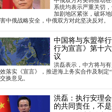
中俄双方对美韩推动在
系统均表示严重关切，
加剧地区紧张，破坏地
害中俄战略安全，中俄双方对此坚决反对。
中国将与东盟举行
行为宣言》第十六
议
洪磊表示，中方将与有
效落实《宣言》，推进海上务实合作及制定“
交换意见。
洪磊：执行安理会
的共同责任，不是