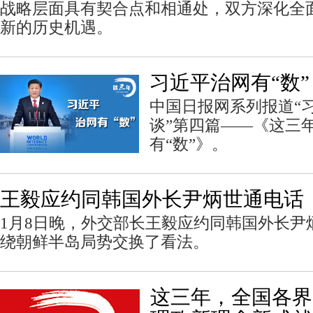
战略层面具有契合点和相通处，双方深化全
新的历史机遇。
习近平治网有“数”
中国日报网系列报道“
谈”第四篇——《这三
有“数”》。
王毅应约同韩国外长尹炳世通电话
1月8日晚，外交部长王毅应约同韩国外长尹
绕朝鲜半岛局势交换了看法。
这三年，全国各界