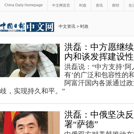
China Daily Homepage
中文网首页
时政
资讯
财经
生
中文资讯
>
时政
洪磊：中方愿继续
内和谈发挥建设性
洪磊说：“中方支持‘
有’的广泛和包容性的
阿富汗国内各派通过政
歧，实现持久和平。”
洪磊：中俄坚决反
署“萨德”