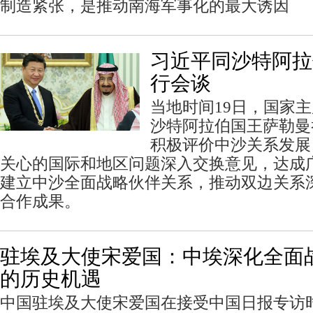
制造紧张，是推动南海军事化的最大诱因
习近平同沙特阿拉
行会谈
当地时间19日，国家
沙特阿拉伯国王萨勒曼
积极评价中沙关系发展
关心的国际和地区问题深入交换意见，达成
建立中沙全面战略伙伴关系，推动双边关系
合作成果。
驻埃及大使宋爱国：中埃深化全面
的历史机遇
中国驻埃及大使宋爱国在接受中国日报专访