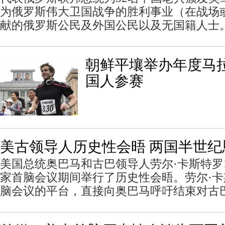
为俄罗斯伟大卫国战争的胜利事业（在战场
献的俄罗斯公民及外国公民以及无国籍人士
朝鲜平壤举办年度马拉
国人参赛
美古领导人历史性会晤 两国半世纪
美国总统奥巴马和古巴领导人劳尔·卡斯特罗
家首脑会议期间举行了历史性会晤。劳尔·
脑会议的平台，直接向奥巴马呼吁结束对古