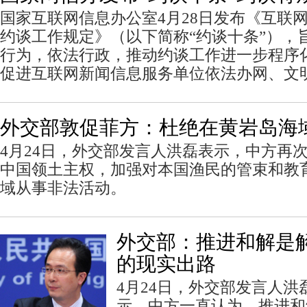
国家互联网信息办公室4月28日发布《互联
约谈工作规定》（以下简称“约谈十条”），
行为，依法行政，推动约谈工作进一步程序
促进互联网新闻信息服务单位依法办网、文
外交部敦促菲方：杜绝在黄岩岛海
4月24日，外交部发言人洪磊表示，中方再
中国领土主权，加强对本国渔民的管束和教
域从事非法活动。
外交部：推进和解是
的现实出路
4月24日，外交部发言人
示，中方一直认为，推进和