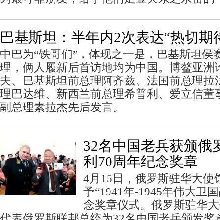
巴基斯坦：半年内2次表达“热切期
中巴为“铁哥们”，体现之一是，巴基斯坦侯
理，俩人履新后首访地均为中国。博鳌亚洲
夫、巴基斯坦前总理阿齐兹、法国前总理拉
理巴达维、新西兰前总理希普利、爱立信董
副总理素拉杰先后发言。
32名中国老兵获颁俄
利70周年纪念奖章
4月15日，俄罗斯驻华大
予“1941年-1945年伟大
念奖章仪式。俄罗斯驻华大
代表俄罗斯联邦总统为32名中国老兵颁发奖