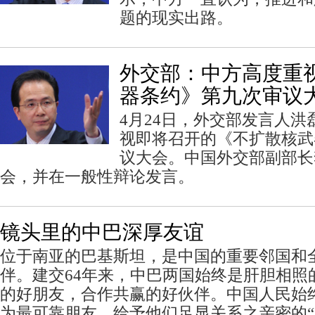
题的现实出路。
外交部：中方高度重
器条约》第九次审议
4月24日，外交部发言人
视即将召开的《不扩散核武
议大会。中国外交部副部长
会，并在一般性辩论发言。
镜头里的中巴深厚友谊
位于南亚的巴基斯坦，是中国的重要邻国和
伴。建交64年来，中巴两国始终是肝胆相照
的好朋友，合作共赢的好伙伴。中国人民始
为最可靠朋友，给予他们足显关系之亲密的“