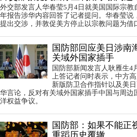
外交部发言人华春莹5月4日就美国国际宗教自
年报告涉华内容回答了记者提问。华春莹说
提出交涉，并敦促美方停止以宗教问题为借
国防部回应美日涉南
关域外国家插手
国防部新闻发言人耿雁生4
上答记者问时表示，中方高
新版防卫合作指针以及美日
华言论，反对有关域外国家插手中国与周边
洋权益争议。
国防部：如果不能正
重蹈历史覆辙