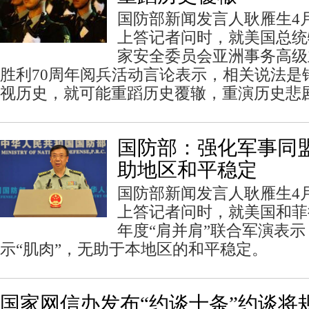
国防部新闻发言人耿雁生4
上答记者问时，就美国总统
家安全委员会亚洲事务高级
胜利70周年阅兵活动言论表示，相关说法是
视历史，就可能重蹈历史覆辙，重演历史悲
国防部：强化军事同盟
助地区和平稳定
国防部新闻发言人耿雁生4
上答记者问时，就美国和菲律
年度“肩并肩”联合军演表
示“肌肉”，无助于本地区的和平稳定。
国家网信办发布“约谈十条”约谈将