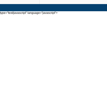
type="text/javascript" language="javascript">