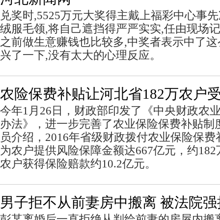
兑奖时,5525万元大奖得主戴上福彩中心事
绒服毛领,将自己遮挡得严严实实,任由现场
之前做生意赚钱也比较多,中奖者表示中了
兴了一下,没有太大的心理反应。
农险保费补贴让河北省182万农户
今年1月26日，财政部印发了《中央财政农
办法》，进一步完善了农业保险保费补贴制
员介绍，2016年省级财政拨付农业保险保费补
为农户提供风险保障金额达667亿元，约18
农户获得保险赔款约10.2亿元。
男子拒不从前妻房中搬离 被法院强
彭某离婚后一直拒绝从判给前妻的房屋内搬