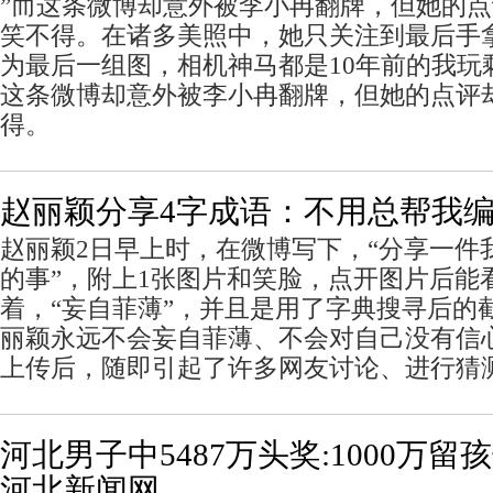
”而这条微博却意外被李小冉翻牌，但她的
笑不得。在诸多美照中，她只关注到最后手
为最后一组图，相机神马都是10年前的我
这条微博却意外被李小冉翻牌，但她的点评
得。
赵丽颖分享4字成语：不用总帮我
赵丽颖2日早上时，在微博写下，“分享一件
的事”，附上1张图片和笑脸，点开图片后能
着，“妄自菲薄”，并且是用了字典搜寻后的
丽颖永远不会妄自菲薄、不会对自己没有信
上传后，随即引起了许多网友讨论、进行猜
河北男子中5487万头奖:1000万留
河北新闻网