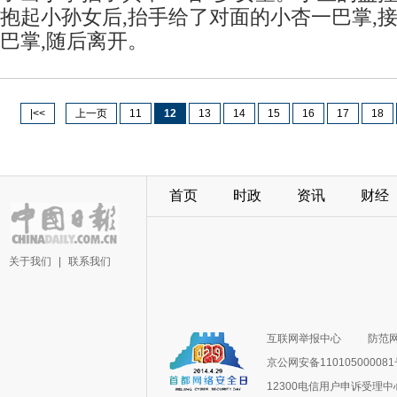
抱起小孙女后,抬手给了对面的小杏一巴掌,
巴掌,随后离开。
|<<
上一页
11
12
13
14
15
16
17
18
首页
时政
资讯
财经
关于我们
|
联系我们
互联网举报中心
防范
京公网安备11010500008
12300电信用户申诉受理中