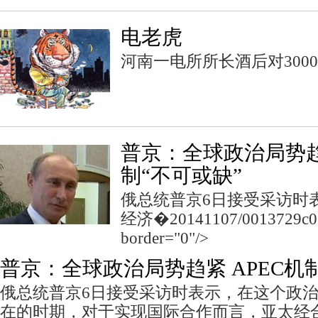
电老虎
河南一电所所长酒后对300
普京：全球政治局势趋紧
制“不可或缺”
俄总统普京6日接受采访时
经济�20141107/0013729c02
border="0"/>
普京：全球政治局势趋紧 APEC机
俄总统普京6日接受采访时表示，在这个政
在的时期，对于实现国际合作而言，亚太经合