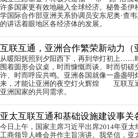
许多国家更有效地融入全球经济。秘鲁圣伊
学国际合作部亚洲关系协调员安东尼奥·查
的讲话着眼地区各经济体的发展。
互联互通，亚洲合作繁荣新动力（
从暖阳抚照到夕阳西下，再到华灯初上……
围着圆形会议桌，时而慷慨而谈、时而切磋
许、时而呼应共鸣。亚洲各国就像一盏盏明
来，才能让亚洲的夜空灯火辉煌 互联互
亚洲国家的共同需求。
亚太互联互通和基础设施建设事关
今日上午，国家主席习近平出席2014年亚太
工商领导人峰会并作主旨演讲。我坚信，亚