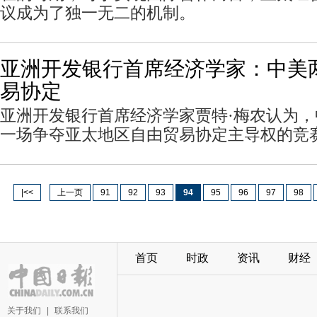
议成为了独一无二的机制。
亚洲开发银行首席经济学家：中美
易协定
亚洲开发银行首席经济学家贾特·梅农认为
一场争夺亚太地区自由贸易协定主导权的竞
|<<
上一页
91
92
93
94
95
96
97
98
首页
时政
资讯
财经
关于我们
|
联系我们