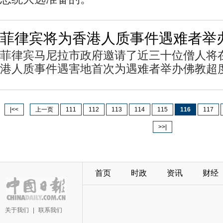
菲律宾将为香港人质事件遇难者举
菲律宾马尼拉市政府邀请了近三十位僧人将在
港人质事件遇害地首次为遇难者举办佛教超
|<<
上一页
111
112
113
114
115
116
117
>>|
首页
时政
资讯
财经
关于我们
|
联系我们