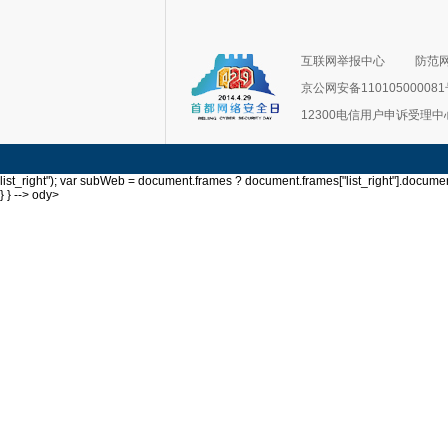
互联网举报中心
防范
京公网安备11010500008
12300电信用户申诉受理中
list_right"); var subWeb = document.frames ? document.frames["list_right"].document
} } --> ody>