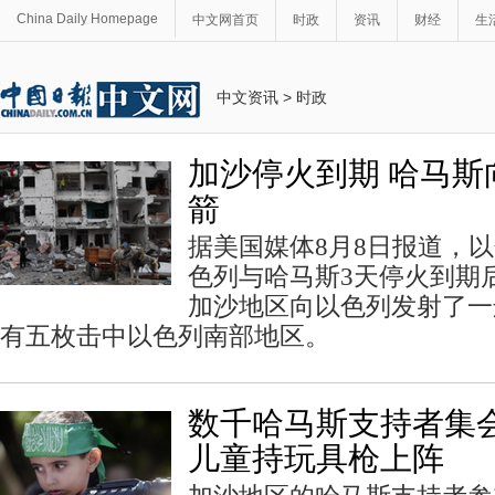
China Daily Homepage
中文网首页
时政
资讯
财经
生
中文资讯
>
时政
加沙停火到期 哈马斯
箭
据美国媒体8月8日报道，
色列与哈马斯3天停火到期
加沙地区向以色列发射了一
有五枚击中以色列南部地区。
数千哈马斯支持者集会
儿童持玩具枪上阵