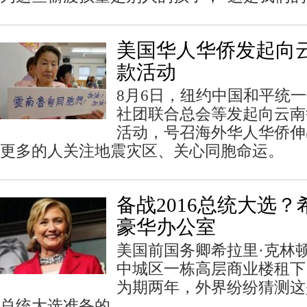
美国华人华侨发起向
款活动
8月6日，纽约中国和平统
社团联合总会等发起向云南
活动，号召海外华人华侨伸
更多的人关注地震灾区、关心同胞命运。
备战2016总统大选
豪华办公室
美国前国务卿希拉里·克林
中城区一栋高层商业楼租下
为期两年，外界纷纷猜测这是
总统大选准备的。