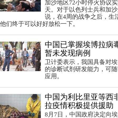
加沙地区72小时停火协议
天。对于以色列士兵和加沙
说，在4周的战争之后，生
他们终于可以好好放松一下。
中国已掌握埃博拉病毒
暂未发现病例
卫计委表示，我国具备对埃
的诊断试剂研发能力，可随
应用。
中国为利比里亚等西
拉疫情积极提供援助
8月7日，中国政府决定向