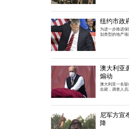
纽约市政府
为进一步推进保
划类型的地产项
澳大利亚
煽动
澳大利亚一名疑
击毙，调查人员
尼军方宣布
降