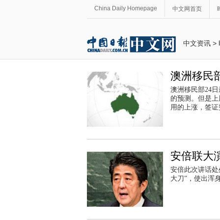
China Daily Homepage
中文网首页
中文资讯
>
澳洲移民
澳洲移民部24
的预测。但是上周，
用的上涨，签证
安倍联大演
安倍此次讲话处
大刀”，使出浑