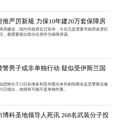
推严厉新规 力保10年建20万套保障房
障房建设，纽约市政府近日宣布，今后凡是需要市政府改变区
目，都需要留出部分住房作为保障房源。
袭警男子或非单独行动 疑似受伊斯兰国
似恐怖分子23日在维多利亚州墨尔本外刺伤两名反恐警察后被
25日指出，他很有可能不是单独作案。
博科圣地领导人死讯 268名武装分子投