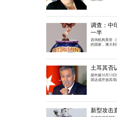
调查：中
一半
咨询机构美世（M
的国家，澳大利
土耳其否
据外媒10月13
国达成开放其境
新型攻击