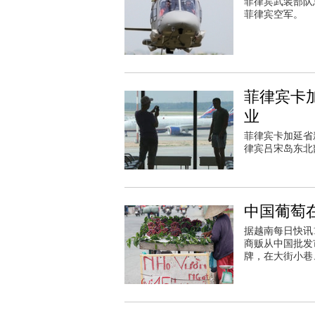
菲律宾武装部队
菲律宾空军。
菲律宾卡
业
菲律宾卡加延省
律宾吕宋岛东北
中国葡萄
据越南每日快讯
商贩从中国批发
牌，在大街小巷