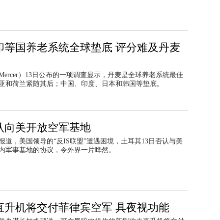
印等国养老系统全球垫底 评分难及丹麦
ercer）13日公布的一项调查显示，丹麦是全球养老系统最佳
亚和荷兰紧随其后；中国、印度、日本和韩国等垫底。
认向美开放空军基地
日报道，美国领导的“反IS联盟”遭遇困境，土耳其13日否认与美
内军事基地的协议，令外界一片哗然。
直升机将交付菲律宾空军 具夜视功能