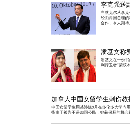
李克强送
当默克尔从李克
经由两国总理的
合作，令人期待
潘基文称
潘基文在一份书
利捍卫者”荣获
加拿大中国女留学生刺伤教
中国女留学生周某涉嫌9月在多伦多大学内
指由于被告不是加国公民，她获保释的机会