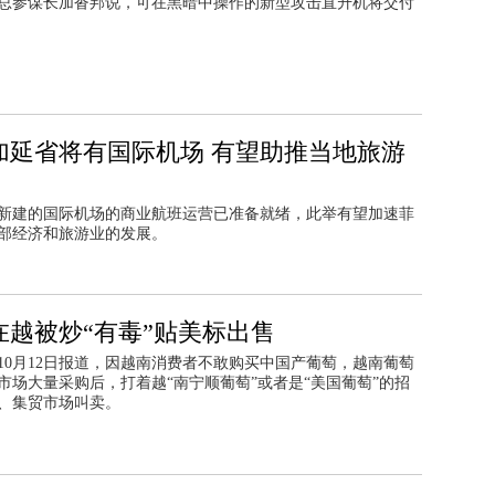
总参谋长加沓邦说，可在黑暗中操作的新型攻击直升机将交付
加延省将有国际机场 有望助推当地旅游
新建的国际机场的商业航班运营已准备就绪，此举有望加速菲
部经济和旅游业的发展。
在越被炒“有毒”贴美标出售
10月12日报道，因越南消费者不敢购买中国产葡萄，越南葡萄
市场大量采购后，打着越“南宁顺葡萄”或者是“美国葡萄”的招
、集贸市场叫卖。