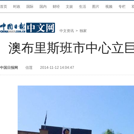
首页
时政
国际
国内
财经
文娱
生活
图片
视频
专栏
中文资讯
>
独家
澳布里斯班市中心立巨
中国日报网
信莲
2014-11-12 14:04:47