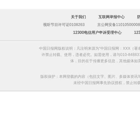
伊斯坦布尔遭炸弹袭击 至少11死36伤（图）
关于我们
互联网举报中心
视听节目许可证0108263
京公网安备11010500008
12300电信用户申诉受理中心
1
中国日报网版权说明：凡注明来源为“中国日报网：XXX（
许禁止转载、使用，违者必究。如需使用，请与010-8488
体，目的在于传播更多信息，其他媒体如
版权保护：本网登载的内容（包括文字、图片、多媒体资讯
未经中国日报网事先协议授权，禁止转载使用。给