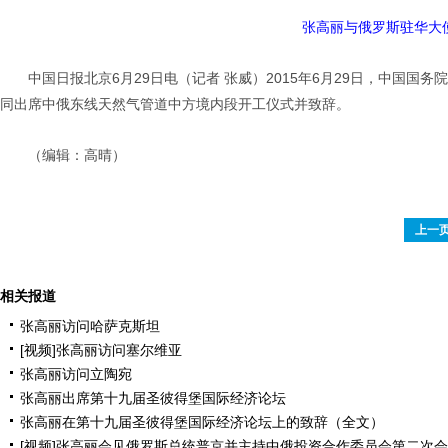
张高丽与俄罗斯驻华大
中国日报北京6月29日电（记者 张威）2015年6月29日，中国
同出席中俄东线天然气管道中方境内段开工仪式并致辞。
（编辑：高晴）
上一
相关报道
张高丽访问哈萨克斯坦
[视频]张高丽访问塞尔维亚
张高丽访问立陶宛
张高丽出席第十九届圣彼得堡国际经济论坛
张高丽在第十九届圣彼得堡国际经济论坛上的致辞（全文）
[视频]张高丽会见俄罗斯总统普京并主持中俄投资合作委员会第二次