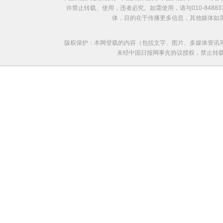
许禁止转载、使用，违者必究。如需使用，请与010-8488
体，目的在于传播更多信息，其他媒体如
版权保护：本网登载的内容（包括文字、图片、多媒体资讯
未经中国日报网事先协议授权，禁止转载使用。给