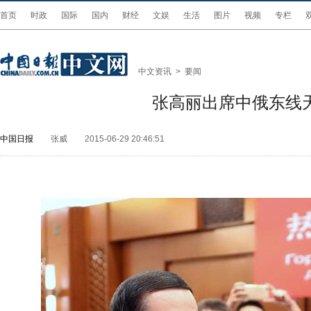
首页
时政
国际
国内
财经
文娱
生活
图片
视频
专栏
中文资讯
>
要闻
张高丽出席中俄东线
中国日报
张威
2015-06-29 20:46:51