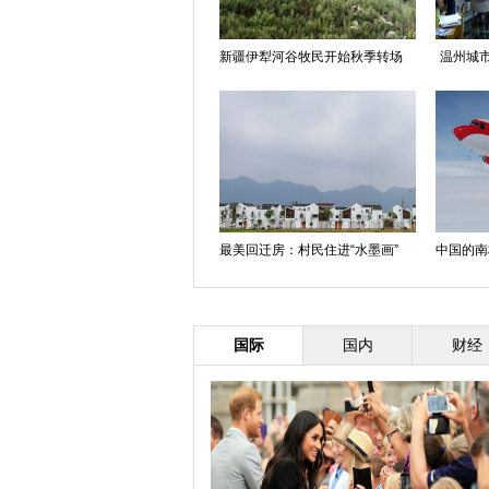
新疆伊犁河谷牧民开始秋季转场
温州城市
最美回迁房：村民住进“水墨画”
中国的南
国际
国内
财经