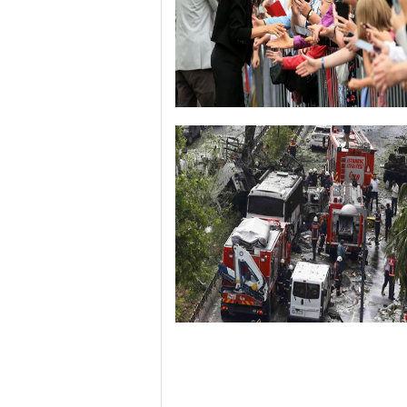
哈里与梅根亮相都柏林街头接受民众欢