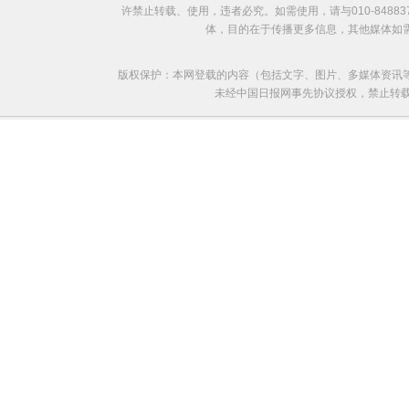
许禁止转载、使用，违者必究。如需使用，请与010-8488
体，目的在于传播更多信息，其他媒体如
版权保护：本网登载的内容（包括文字、图片、多媒体资讯
未经中国日报网事先协议授权，禁止转载使用。给