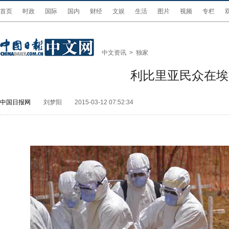
首页
时政
国际
国内
财经
文娱
生活
图片
视频
专栏
中文资讯
>
独家
利比里亚民众在埃
中国日报网
刘梦阳
2015-03-12 07:52:34