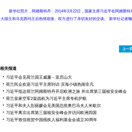
新华社照片，阿姆斯特丹，2014年3月22日，国家主席习近平在阿姆
大国王和马克西玛王后热情迎接。双方进行了亲切友好的交谈。 新华社记者
上一
相关报道
习近平会见荷兰国王威廉－亚历山大
荷兰民众欢迎习近平主席到访 滨海小镇热闹非凡
习近平抵达荷兰阿姆斯特丹开启欧洲之旅 并出席第三届核安全峰会
荷兰皇家空军2架战机为习近平主席专机护航
习近平和夫人彭丽媛会见美国总统奥巴马夫人米歇尔
习近平离京出席第三届核安全峰会并访问欧洲四国
习近平致信祝贺中国残疾人福利基金会成立30周年