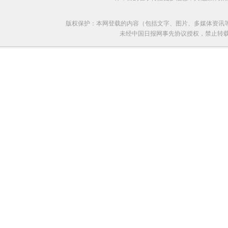
版权保护：本网登载的内容（包括文字、图片、多媒体资讯
未经中国日报网事先协议授权，禁止转载使用。给