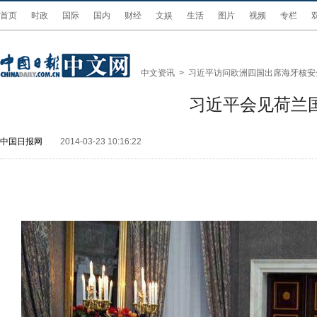
首页
时政
国际
国内
财经
文娱
生活
图片
视频
专栏
中文资讯
>
习近平访问欧洲四国出席海牙核安
习近平会见荷兰
中国日报网
2014-03-23 10:16:22