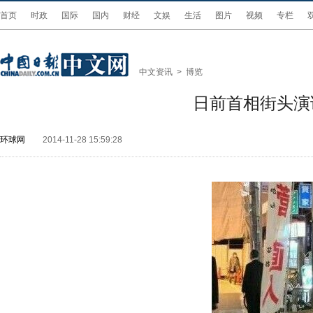
首页
时政
国际
国内
财经
文娱
生活
图片
视频
专栏
中文资讯
>
博览
日前首相街头演
环球网
2014-11-28 15:59:28