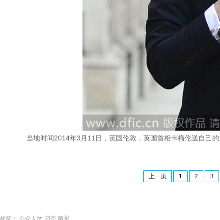
当地时间2014年3月11日，英国伦敦，英国首相卡梅伦送自己的女儿
上一页
1
2
3
标签：
公众人物
囧态
萌照