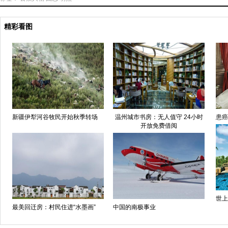
精彩看图
新疆伊犁河谷牧民开始秋季转场
温州城市书房：无人值守 24小时
患癌
开放免费借阅
世上
最美回迁房：村民住进“水墨画”
中国的南极事业