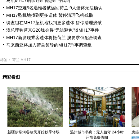
马航MH17剩余遇难者恐难再找到
MH17空难5名遇难者被运回荷兰 9人遗体无法确认
MH17坠机地找到更多遗体 暂停清理飞机残骸
调查组在MH17坠机地找到更多遗体 暂停清理残骸
澳总理称普京G20峰会将“无法避免”谈MH17事件
MH17新发现乘客遗体将抵荷兰 澳要求俄配合调查
马来西亚将加入荷兰领导的MH17刑事调查组
标签：
荷兰
MH17
精彩看图
新疆伊犁河谷牧民开始秋季转场
温州城市书房：无人值守 24小时
患癌
开放免费借阅