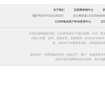
伊斯坦布尔遭炸弹袭击 至少11死36伤（图）
关于我们
互联网举报中心
视听节目许可证0108263
京公网安备11010500008
12300电信用户申诉受理中心
1
中国日报网版权说明：凡注明来源为“中国日报网：XXX（
许禁止转载、使用，违者必究。如需使用，请与010-8488
体，目的在于传播更多信息，其他媒体如
版权保护：本网登载的内容（包括文字、图片、多媒体资讯
未经中国日报网事先协议授权，禁止转载使用。给