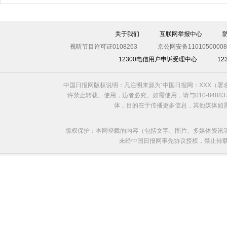
伊斯坦布尔遭炸弹袭击 至少11死36伤（图）
关于我们
互联网举报中心
视听节目许可证0108263
京公网安备11010500008
12300电信用户申诉受理中心
1
中国日报网版权说明：凡注明来源为“中国日报网：XXX（
许禁止转载、使用，违者必究。如需使用，请与010-8488
体，目的在于传播更多信息，其他媒体如
版权保护：本网登载的内容（包括文字、图片、多媒体资讯
未经中国日报网事先协议授权，禁止转载使用。给