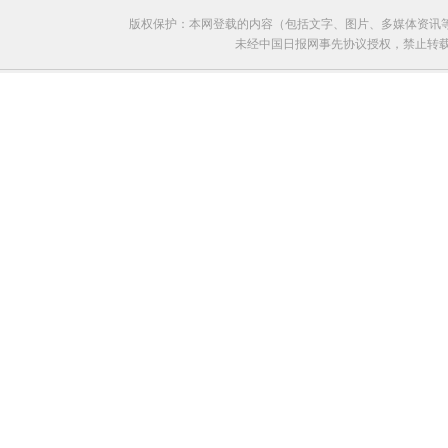
版权保护：本网登载的内容（包括文字、图片、多媒体资讯
未经中国日报网事先协议授权，禁止转载使用。给