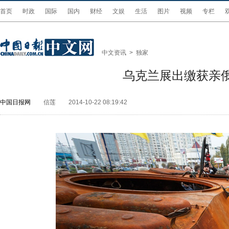
首页
时政
国际
国内
财经
文娱
生活
图片
视频
专栏
中文资讯
>
独家
乌克兰展出缴获亲
中国日报网
信莲
2014-10-22 08:19:42