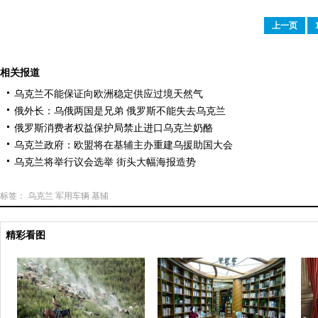
上一页
相关报道
乌克兰不能保证向欧洲稳定供应过境天然气
俄外长：乌俄两国是兄弟 俄罗斯不能失去乌克兰
俄罗斯消费者权益保护局禁止进口乌克兰奶酪
乌克兰政府：欧盟将在基辅主办重建乌援助国大会
乌克兰将举行议会选举 街头大幅海报造势
标签：
乌克兰
军用车辆
基辅
精彩看图