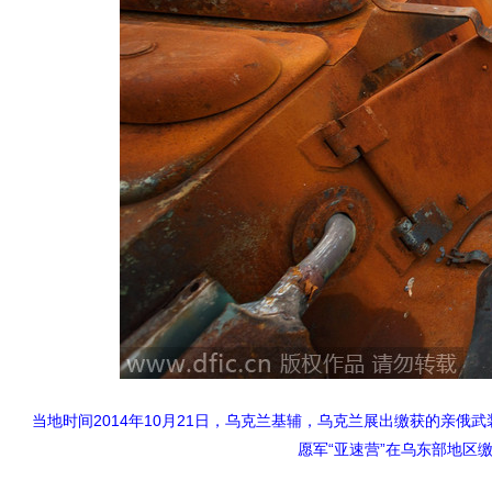
当地时间2014年10月21日，乌克兰基辅，乌克兰展出缴获的亲
愿军“亚速营”在乌东部地区