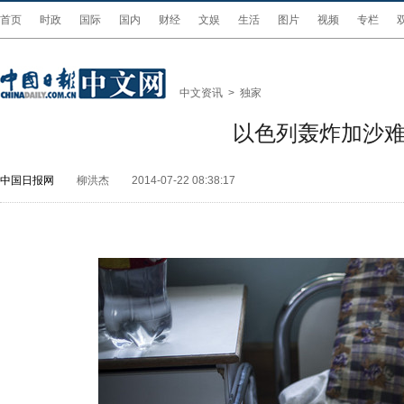
首页
时政
国际
国内
财经
文娱
生活
图片
视频
专栏
中文资讯
>
独家
以色列轰炸加沙难
中国日报网
柳洪杰
2014-07-22 08:38:17