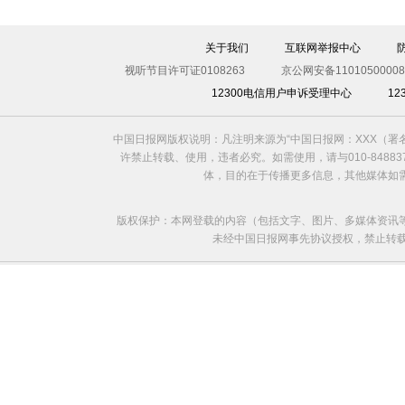
伊斯坦布尔遭炸弹袭击 至少11死36伤（图）
关于我们
互联网举报中心
视听节目许可证0108263
京公网安备11010500008
12300电信用户申诉受理中心
1
中国日报网版权说明：凡注明来源为“中国日报网：XXX（
许禁止转载、使用，违者必究。如需使用，请与010-8488
体，目的在于传播更多信息，其他媒体如
版权保护：本网登载的内容（包括文字、图片、多媒体资讯
未经中国日报网事先协议授权，禁止转载使用。给