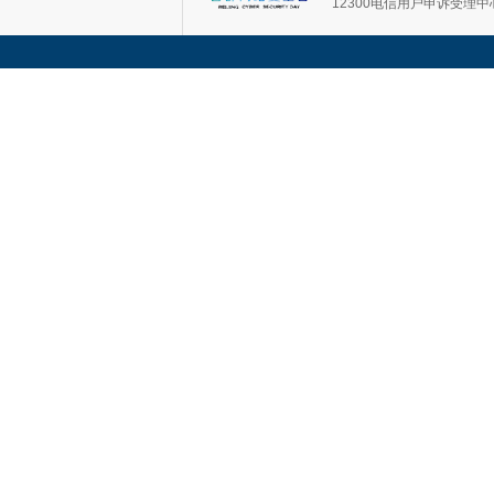
12300电信用户申诉受理中