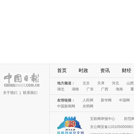
首页
时政
资讯
财经
地方频道：
北京
天津
河北
山西
湖北
湖南
广东
广西
海南
重
关于我们
|
联系我们
友情链接：
人民网
新华网
中国网
中国新闻网
光明网
互联网举报中心
防范
京公网安备11010500008