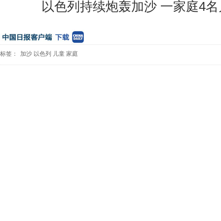
以色列持续炮轰加沙 一家庭4名
标签：
加沙
以色列
儿童
家庭