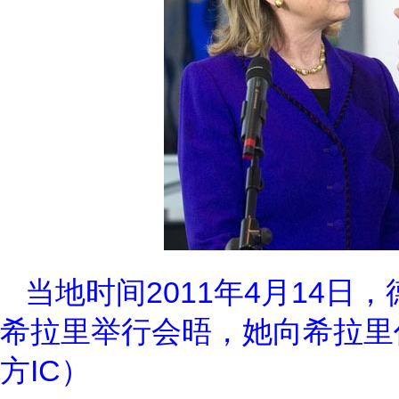
当地时间2011年4月14
希拉里举行会晤，她向希拉里
方IC）