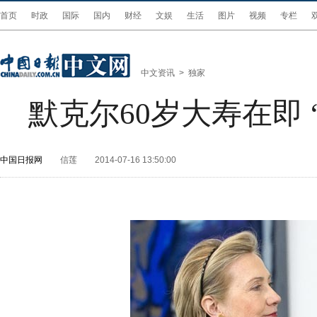
首页
时政
国际
国内
财经
文娱
生活
图片
视频
专栏
中文资讯
>
独家
默克尔60岁大寿在即
中国日报网
信莲
2014-07-16 13:50:00