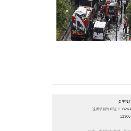
哈里与梅根亮相都柏林街头接受民众欢
伊斯坦布尔遭炸弹袭击 至少11死36伤（
关于我
视听节目许可证0108263
123