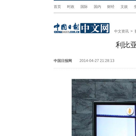
首页
时政
国际
国内
财经
文娱
中文资讯
>
利比
中国日报网
2014-04-27 21:28:13