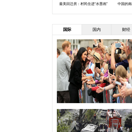
最美回迁房：村民住进“水墨画”
中国的南
国际
国内
财经