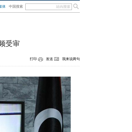
媒体
中国搜索
频受审
打印
发送
我来说两句