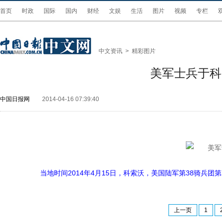
首页
时政
国际
国内
财经
文娱
生活
图片
视频
专栏
中文资讯
>
精彩图片
美军士兵于科
中国日报网
2014-04-16 07:39:40
当地时间2014年4月15日，科索沃，美国陆军第38骑兵团第2中
上一页
1