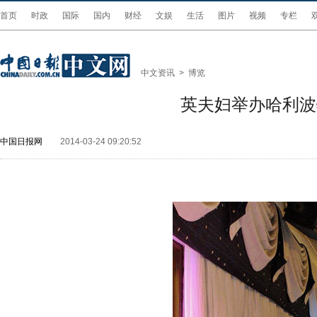
首页
时政
国际
国内
财经
文娱
生活
图片
视频
专栏
中文资讯
>
博览
英夫妇举办哈利波
中国日报网
2014-03-24 09:20:52