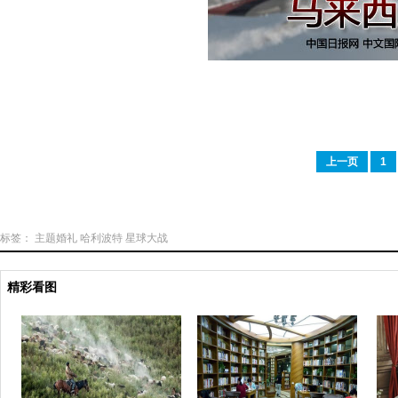
上一页
1
标签：
主题婚礼
哈利波特
星球大战
精彩看图