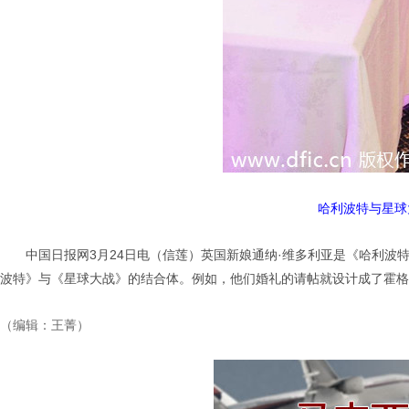
哈利波特与星球
中国日报网3月24日电（信莲）英国新娘通纳·维多利亚是《哈利
波特》与《星球大战》的结合体。例如，他们婚礼的请帖就设计成了霍格
（编辑：王菁）