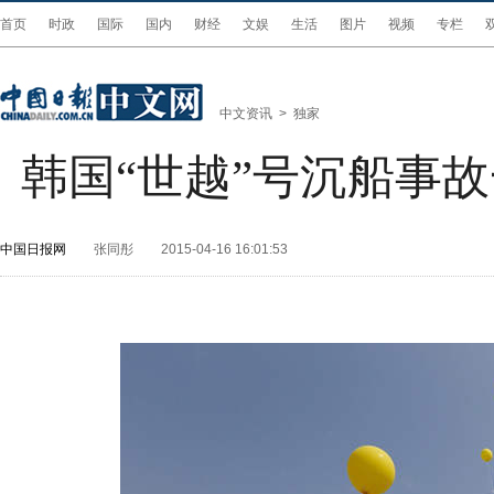
首页
时政
国际
国内
财经
文娱
生活
图片
视频
专栏
中文资讯
>
独家
韩国“世越”号沉船事
中国日报网
张同彤
2015-04-16 16:01:53