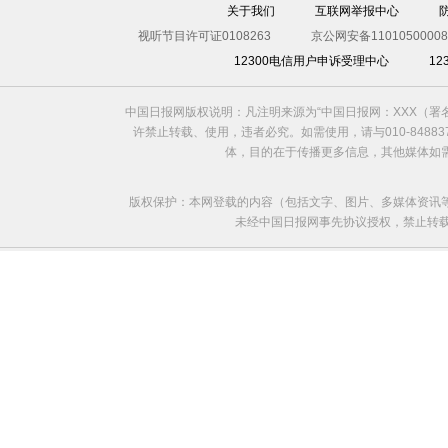
关于我们
互联网举报中心
视听节目许可证0108263
京公网安备11010500008
12300电信用户申诉受理中心
1
中国日报网版权说明：凡注明来源为“中国日报网：XXX（
许禁止转载、使用，违者必究。如需使用，请与010-8488
体，目的在于传播更多信息，其他媒体如
版权保护：本网登载的内容（包括文字、图片、多媒体资讯
未经中国日报网事先协议授权，禁止转载使用。给