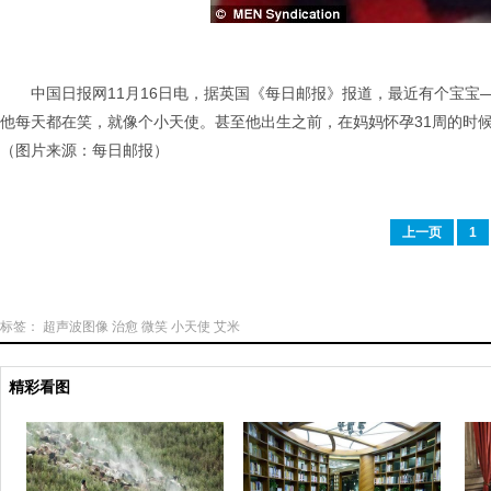
中国日报网11月16日电，据英国《每日邮报》报道，最近有个宝
他每天都在笑，就像个小天使。甚至他出生之前，在妈妈怀孕31周的时候
（图片来源：每日邮报）
上一页
1
标签：
超声波图像
治愈
微笑
小天使
艾米
精彩看图