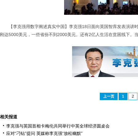
【李克强用数字阐述真实中国】李克强18日面向英国智库发表演讲时
刚达5000美元，一些省份不到2000美元。还有2亿人生活在贫困线下
上一页
1
2
相关报道
李克强与英国首相卡梅伦共同举行中英全球经济圆桌会
应对“刁钻”提问 英媒称李克强“放松幽默”