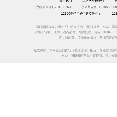
关于我们
互联网举报中心
视听节目许可证0108263
京公网安备11010500008
12300电信用户申诉受理中心
1
中国日报网版权说明：凡注明来源为“中国日报网：XXX（
许禁止转载、使用，违者必究。如需使用，请与010-8488
体，目的在于传播更多信息，其他媒体如
版权保护：本网登载的内容（包括文字、图片、多媒体资讯
未经中国日报网事先协议授权，禁止转载使用。给