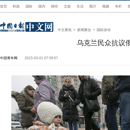
首页
时政
国际
国内
财经
文娱
生活
图片
视频
专栏
中文聚焦
>
新闻聚合
>
国际滚动
乌克兰民众抗议
中国青年网
2015-03-01 07:59:57