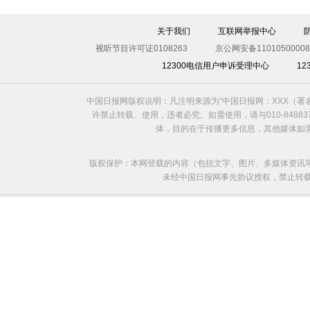
伊斯坦布尔遭炸弹袭击 至少11死36伤（图）
关于我们
互联网举报中心
视听节目许可证0108263
京公网安备11010500008
12300电信用户申诉受理中心
1
中国日报网版权说明：凡注明来源为“中国日报网：XXX（
许禁止转载、使用，违者必究。如需使用，请与010-8488
体，目的在于传播更多信息，其他媒体如
版权保护：本网登载的内容（包括文字、图片、多媒体资讯
未经中国日报网事先协议授权，禁止转载使用。给