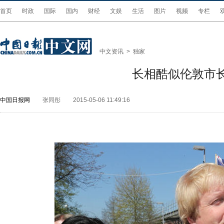
首页
时政
国际
国内
财经
文娱
生活
图片
视频
专栏
中文资讯
>
独家
长相酷似伦敦市
中国日报网
张同彤
2015-05-06 11:49:16