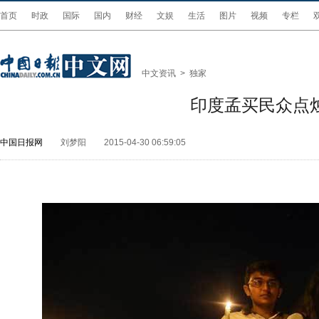
首页
时政
国际
国内
财经
文娱
生活
图片
视频
专栏
中文资讯
>
独家
印度孟买民众点
中国日报网
刘梦阳
2015-04-30 06:59:05