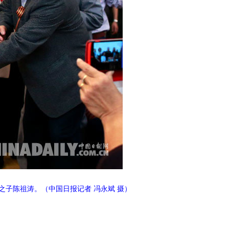
之子陈祖涛。（中国日报记者 冯永斌 摄）