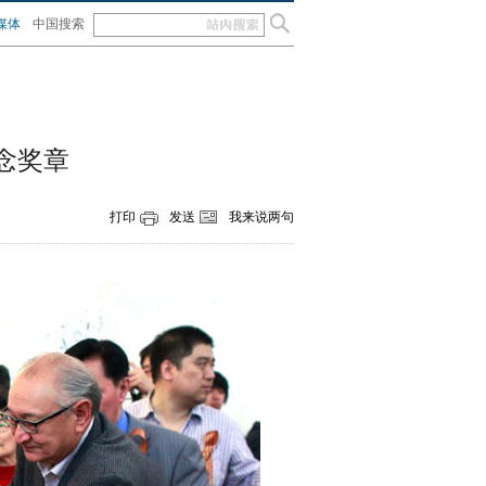
媒体
中国搜索
念奖章
打印
发送
我来说两句