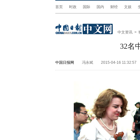
首页
时政
国际
国内
财经
文娱
中文资讯
>
32
中国日报网
冯永斌
2015-04-16 11:32:57