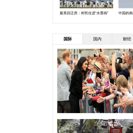
最美回迁房：村民住进“水墨画”
中国的南
国际
国内
财经