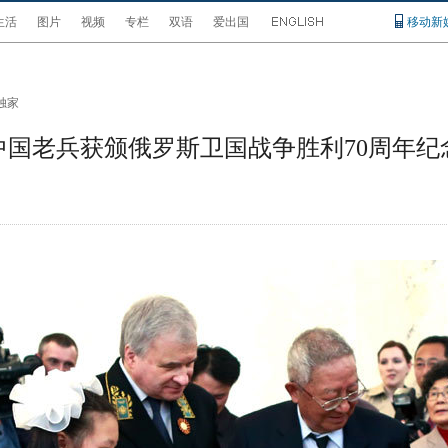
生活
图片
视频
专栏
双语
爱出国
移动新
独家
名中国老兵获颁俄罗斯卫国战争胜利70周年纪