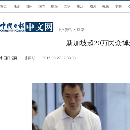
首页
时政
国际
国内
财经
文娱
生活
图片
视频
专栏
中文资讯
>
独家
新加坡超20万民众悼
中国日报网
张同彤
2015-03-27 17:33:38