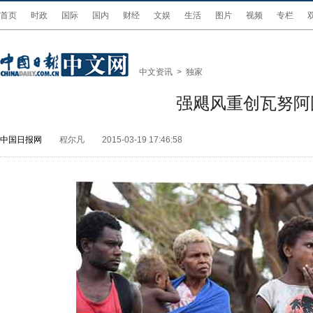
首页
时政
国际
国内
财经
文娱
生活
图片
视频
专栏
中文资讯
>
独家
强飓风重创瓦努阿
中国日报网
程尔凡
2015-03-19 17:46:58