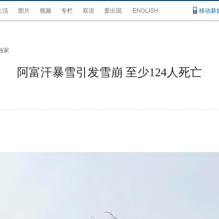
生活
图片
视频
专栏
双语
爱出国
移动新
独家
阿富汗暴雪引发雪崩 至少124人死亡