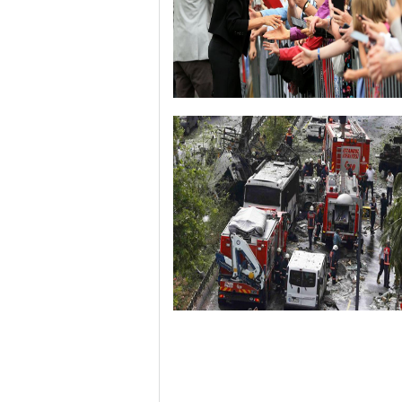
哈里与梅根亮相都柏林街头接受民众欢